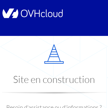
Site en construction
Besoin d'assistance ou d'informations ?